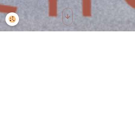
YOGA & DANSE
Votre nom
Votre e-mail
Sujet de votre message + prénom